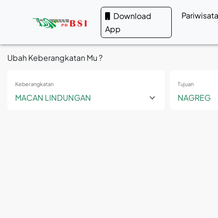
Pariwisat
Download
App
Ubah Keberangkatan Mu ?
Keberangkatan
Tujuan
MACAN LINDUNGAN
NAGREG