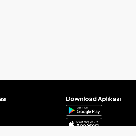
asi
Download Aplikasi
a