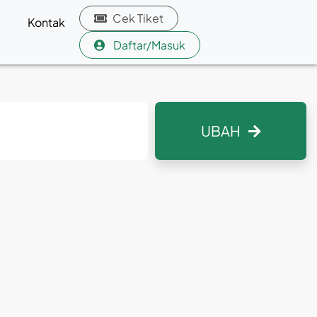
Cek Tiket
Kontak
Daftar/Masuk
UBAH