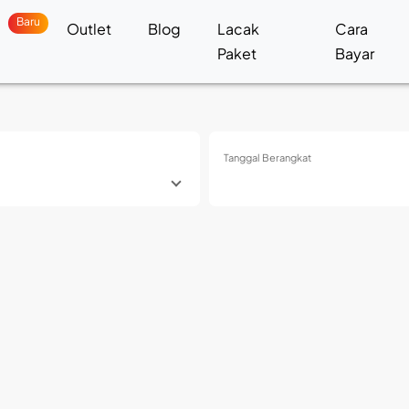
Baru
a
Outlet
Blog
Lacak
Cara
Paket
Bayar
Tanggal Berangkat