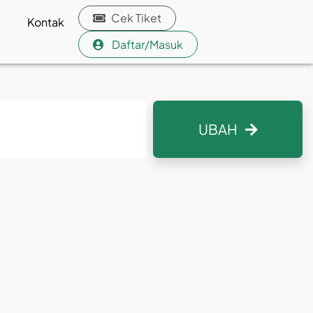
Cek Tiket
Kontak
Daftar/Masuk
UBAH