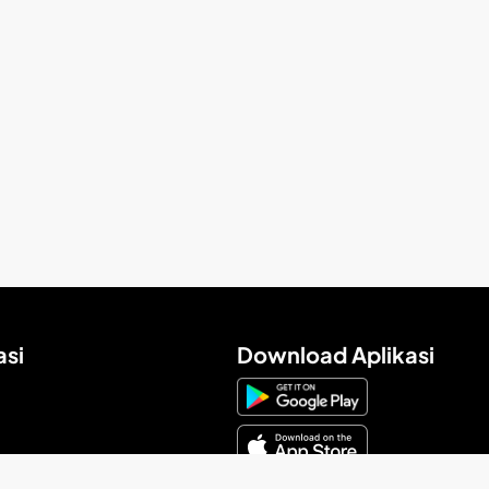
asi
Download Aplikasi
a