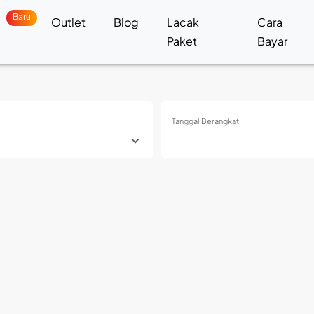
Baru
a
Outlet
Blog
Lacak
Cara
Paket
Bayar
Tanggal Berangkat