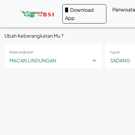
Pariwisat
Download
App
Ubah Keberangkatan Mu ?
Keberangkatan
Tujuan
MACAN LINDUNGAN
SADANG